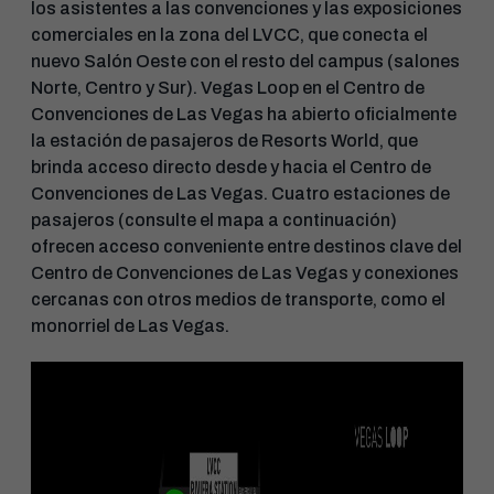
los asistentes a las convenciones y las exposiciones
comerciales en la zona del LVCC, que conecta el
nuevo Salón Oeste con el resto del campus (salones
Norte, Centro y Sur). Vegas Loop en el Centro de
Convenciones de Las Vegas ha abierto oficialmente
la estación de pasajeros de Resorts World, que
brinda acceso directo desde y hacia el Centro de
Convenciones de Las Vegas. Cuatro estaciones de
pasajeros (consulte el mapa a continuación)
ofrecen acceso conveniente entre destinos clave del
Centro de Convenciones de Las Vegas y conexiones
cercanas con otros medios de transporte, como el
monorriel de Las Vegas.