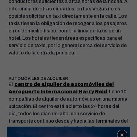
conductores suficientes a altas horas de la noche. A
diferencia de otras ciudades, en Las Vegas no es
posible solicitar un taxi directamente en la calle. Los
taxis tienen la obligación de recoger a los pasajeros
en un domicilio físico, como la línea de taxis de un
hotel. Los hoteles tienen áreas específicas para el
servicio de taxis, por lo general cerca del servicio de
valet o de la entrada principal.
AUTOMÓVILES DE ALQUILER
El
centro de alquiler de automóviles del
Aeropuerto Internacional Harry Reid
tiene 10
compañías de alquiler de automóviles en una misma
ubicación. El centro está abierto las 24 horas del
día, todos los días del año, con servicio de
transporte continuo desde y hacia las terminales del
aeropuerto. Hay varios sitios de alquiler en Las
x
Vegas y algunos en ciertos hoteles, pero el