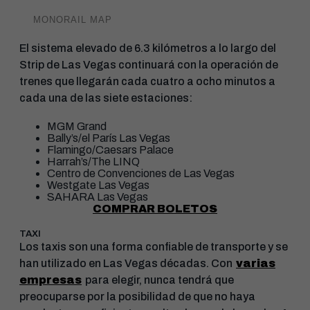
MONORAIL MAP
El sistema elevado de 6.3 kilómetros a lo largo del
Strip de Las Vegas continuará con la operación de
trenes que llegarán cada cuatro a ocho minutos a
cada una de las siete estaciones:
MGM Grand
Bally’s/el París Las Vegas
Flamingo/Caesars Palace
Harrah’s/The LINQ
Centro de Convenciones de Las Vegas
Westgate Las Vegas
SAHARA Las Vegas
COMPRAR BOLETOS
TAXI
Los taxis son una forma confiable de transporte y se
han utilizado en Las Vegas décadas. Con
varias
empresas
para elegir, nunca tendrá que
preocuparse por la posibilidad de que no haya