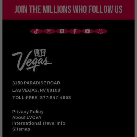
JOIN THE MILLIONS
WHO FOLLOW US
3150 PARADISE ROAD
LAS VEGAS, NV 89109
TOLL-FREE:
877-847-4858
Privacy Policy
About LVCVA
International Travel Info
Sitemap